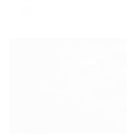
« très bas »
Christophe
14 mars 2023