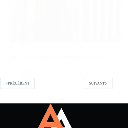
Tips
Quel est le meilleur radiateur pour chauffage au gaz
?
Christophe
20 janvier 2023
PRÉCÉDENT
SUIVANT