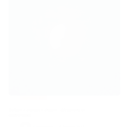
International
Ballons « espions » chinois : découverte et
controverses