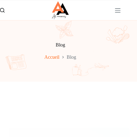
Passer
au
contenu
Blog
Accueil
Blog