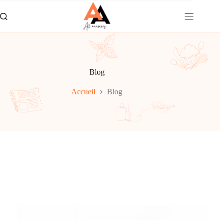
Passer
au
contenu
Blog
Accueil
Blog