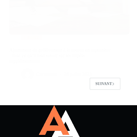
Finance
Ajustement du prélèvement à la source en septembre
: Tout ce qu’il faut savoir sur les impôts
supplémentaires
Christophe
28 juillet 2023
SUIVANT