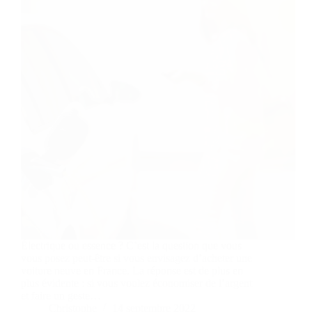
Électrique ou essence ? C’est la question que vous
vous posez peut-être si vous envisagez d’acheter une
voiture neuve en France. La réponse est de plus en
plus évidente : si vous voulez économiser de l’argent
et faire un geste…
Christophe
14 septembre 2022