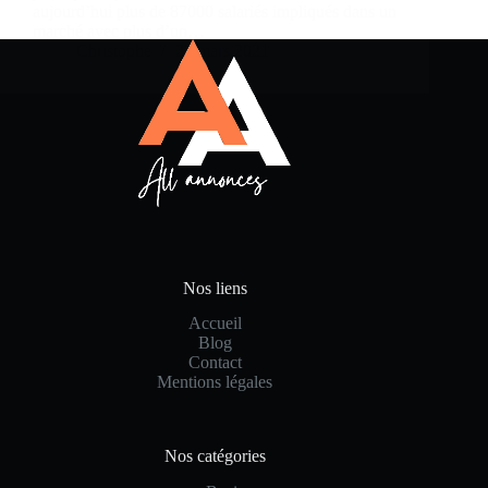
aujourd’hui plus de 87000 salariés impliqués dans un
marché avec plus d’un…
Christophe
23 mars 2021
Nos liens
Accueil
Blog
Contact
Mentions légales
Nos catégories