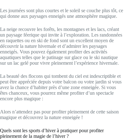
Les journées sont plus courtes et le soleil se couche plus tôt, ce
qui donne aux paysages enneigés une atmosphère magique.
La neige recouvre les forêts, les montagnes et les lacs, créant
un paysage féerique qui invite à l’exploration. Les randonnées
en raquettes ou en ski de fond sont un excellent moyen de
découvrir la nature hivernale et d’admirer les paysages
enneigés. Vous pouvez également profiter des activités
aquatiques telles que le patinage sur glace ou le ski nautique
sur un lac gelé pour vivre pleinement l’expérience hivernale.
La beauté des flocons qui tombent du ciel est indescriptible et
peut être appréciée depuis votre balcon ou votre jardin si vous
avez la chance d’habiter près d’une zone enneigée. Si vous
êtes chanceux, vous pourrez même profiter d’un spectacle
encore plus magique :
Alors n’attendez pas pour profiter pleinement de cette saison
magique et découvrez la nature enneigée !
Quels sont les sports d’hiver à pratiquer pour profiter
pleinement de la magie de l’hiver ?