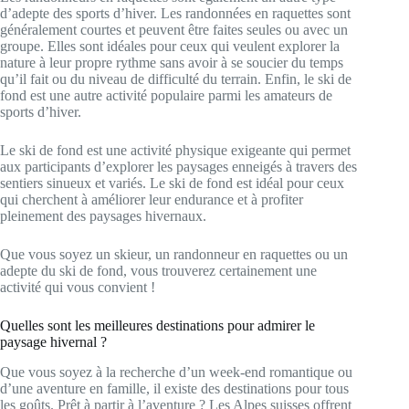
d’adepte des sports d’hiver. Les randonnées en raquettes sont
généralement courtes et peuvent être faites seules ou avec un
groupe. Elles sont idéales pour ceux qui veulent explorer la
nature à leur propre rythme sans avoir à se soucier du temps
qu’il fait ou du niveau de difficulté du terrain. Enfin, le ski de
fond est une autre activité populaire parmi les amateurs de
sports d’hiver.
Le ski de fond est une activité physique exigeante qui permet
aux participants d’explorer les paysages enneigés à travers des
sentiers sinueux et variés. Le ski de fond est idéal pour ceux
qui cherchent à améliorer leur endurance et à profiter
pleinement des paysages hivernaux.
Que vous soyez un skieur, un randonneur en raquettes ou un
adepte du ski de fond, vous trouverez certainement une
activité qui vous convient !
Quelles sont les meilleures destinations pour admirer le
paysage hivernal ?
Que vous soyez à la recherche d’un week-end romantique ou
d’une aventure en famille, il existe des destinations pour tous
les goûts. Prêt à partir à l’aventure ? Les Alpes suisses offrent