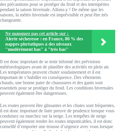
des précautions pour se protéger du froid et des intempéries
pendant la saison hivernale. Allons-y ! De même que les
saisons, la météo hivernale est imprévisible et peut être très
changeante.
Ne manquez pas cet article sur :
Alerte sécheresse : en France, 80 % des
nappes phréatiques à des niveaux
"modérément bas" à "très bas"
Il est donc important de se tenir informé des prévisions
météorologiques avant de planifier des activités en plein air.
Les températures peuvent chuter soudainement et il est
important de s’habiller en conséquence. Des vêtements
chauds, une bonne paire de chaussures et des gants sont
essentiels pour se protéger du froid. Les conditions hivernales
peuvent également être dangereuses.
Les routes peuvent être glissantes et les chutes sont fréquentes,
il est donc important de faire preuve de prudence lorsque vous
conduisez ou marchez sur la neige. Les tempêtes de neige
peuvent également rendre les routes impraticables, il est donc
conseillé d’emporter une trousse d’urgence avec vous lorsque