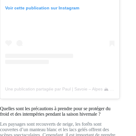
Voir cette publication sur Instagram
Une publication partagée par Paul | Savoie – Alpes 🏔 (@paulbesson_)
Quelles sont les précautions à prendre pour se protéger du
froid et des intempéries pendant la saison hivernale ?
Les paysages sont recouverts de neige, les forêts sont
couvertes d’un manteau blanc et les lacs gelés offrent des
scènes spectaculaires. Cependant, il est important de prendre