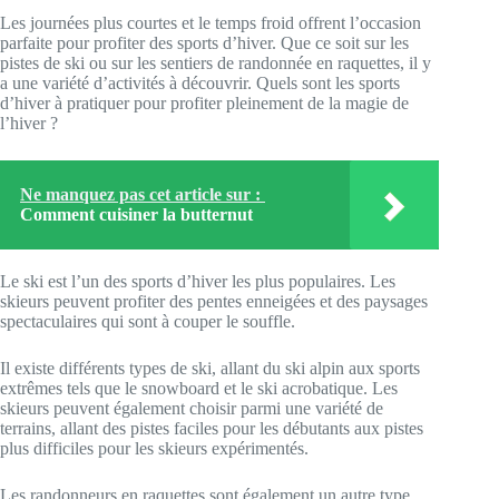
Les journées plus courtes et le temps froid offrent l’occasion
parfaite pour profiter des sports d’hiver. Que ce soit sur les
pistes de ski ou sur les sentiers de randonnée en raquettes, il y
a une variété d’activités à découvrir. Quels sont les sports
d’hiver à pratiquer pour profiter pleinement de la magie de
l’hiver ?
Ne manquez pas cet article sur :
Comment cuisiner la butternut
Le ski est l’un des sports d’hiver les plus populaires. Les
skieurs peuvent profiter des pentes enneigées et des paysages
spectaculaires qui sont à couper le souffle.
Il existe différents types de ski, allant du ski alpin aux sports
extrêmes tels que le snowboard et le ski acrobatique. Les
skieurs peuvent également choisir parmi une variété de
terrains, allant des pistes faciles pour les débutants aux pistes
plus difficiles pour les skieurs expérimentés.
Les randonneurs en raquettes sont également un autre type