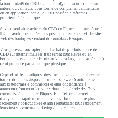
là tout l’intérêt du CBD (cannabidiol), qui est un composant
naturel du cannabis. Sous forme de complément alimentaire
ou en application locale, le CBD possède différentes
propriétés thérapeutiques.
Si vous souhaitez acheter du CBD en France en toute sécurité,
il faut savoir que ce n’est pas possible directement via les sites
web des boutiques vendant du cannabis classique.
Vous pouvez donc opter pour l’achat de produits à base de
CBD sur internet mais les frais seront plus élevés qu’en
boutique physique, car le prix au kilo est largement supérieur à
celui proposée par la boutique physique.
Cependant, les boutiques physiques ne vendent pas forcément
tout ce dont elles disposent sur leur site web (contrairement
aux plateformes e-commerce) et elles ont tendance à
augmenter fortement leurs prix durant la période des fêtes
comme Noël ou encore Pâques. En effet, cela permet
d’augmenter rapidement leurs ventes afin d’atteindre plus
facilement l’objectif fixée et ainsi rentabiliser plus rapidement
leurs investissements marketing / publicitaires.