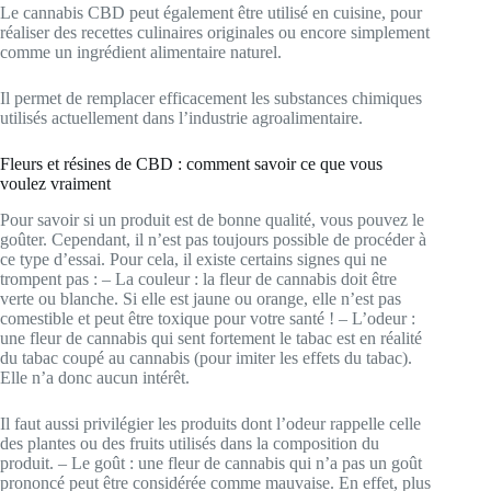
Le cannabis CBD peut également être utilisé en cuisine, pour
réaliser des recettes culinaires originales ou encore simplement
comme un ingrédient alimentaire naturel.
Il permet de remplacer efficacement les substances chimiques
utilisés actuellement dans l’industrie agroalimentaire.
Fleurs et résines de CBD : comment savoir ce que vous
voulez vraiment
Pour savoir si un produit est de bonne qualité, vous pouvez le
goûter. Cependant, il n’est pas toujours possible de procéder à
ce type d’essai. Pour cela, il existe certains signes qui ne
trompent pas : – La couleur : la fleur de cannabis doit être
verte ou blanche. Si elle est jaune ou orange, elle n’est pas
comestible et peut être toxique pour votre santé ! – L’odeur :
une fleur de cannabis qui sent fortement le tabac est en réalité
du tabac coupé au cannabis (pour imiter les effets du tabac).
Elle n’a donc aucun intérêt.
Il faut aussi privilégier les produits dont l’odeur rappelle celle
des plantes ou des fruits utilisés dans la composition du
produit. – Le goût : une fleur de cannabis qui n’a pas un goût
prononcé peut être considérée comme mauvaise. En effet, plus