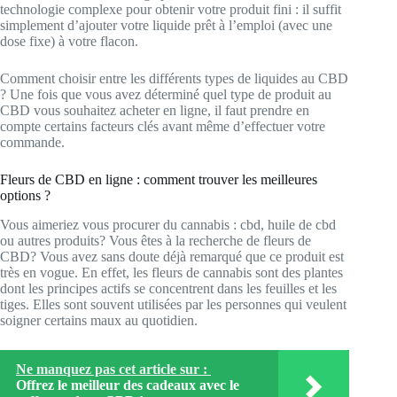
technologie complexe pour obtenir votre produit fini : il suffit
simplement d’ajouter votre liquide prêt à l’emploi (avec une
dose fixe) à votre flacon.
Comment choisir entre les différents types de liquides au CBD
? Une fois que vous avez déterminé quel type de produit au
CBD vous souhaitez acheter en ligne, il faut prendre en
compte certains facteurs clés avant même d’effectuer votre
commande.
Fleurs de CBD en ligne : comment trouver les meilleures
options ?
Vous aimeriez vous procurer du cannabis : cbd, huile de cbd
ou autres produits? Vous êtes à la recherche de fleurs de
CBD? Vous avez sans doute déjà remarqué que ce produit est
très en vogue. En effet, les fleurs de cannabis sont des plantes
dont les principes actifs se concentrent dans les feuilles et les
tiges. Elles sont souvent utilisées par les personnes qui veulent
soigner certains maux au quotidien.
Ne manquez pas cet article sur :
Offrez le meilleur des cadeaux avec le