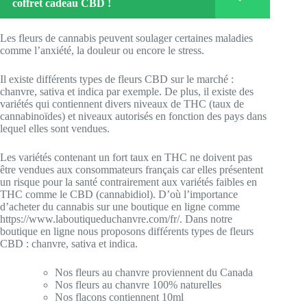
coffret cadeau CBD !
Les fleurs de cannabis peuvent soulager certaines maladies
comme l’anxiété, la douleur ou encore le stress.
Il existe différents types de fleurs CBD sur le marché :
chanvre, sativa et indica par exemple. De plus, il existe des
variétés qui contiennent divers niveaux de THC (taux de
cannabinoïdes) et niveaux autorisés en fonction des pays dans
lequel elles sont vendues.
Les variétés contenant un fort taux en THC ne doivent pas
être vendues aux consommateurs français car elles présentent
un risque pour la santé contrairement aux variétés faibles en
THC comme le CBD (cannabidiol). D’où l’importance
d’acheter du cannabis sur une boutique en ligne comme
https://www.laboutiqueduchanvre.com/fr/. Dans notre
boutique en ligne nous proposons différents types de fleurs
CBD : chanvre, sativa et indica.
Nos fleurs au chanvre proviennent du Canada
Nos fleurs au chanvre 100% naturelles
Nos flacons contiennent 10ml