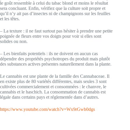
le goût ressemble à celui du tabac blond et moins le résultat
sera concluant. Enfin, vérifiez que la culture soit propre et
qu’il n’y ait pas d’insectes ni de champignons sur les feuilles
et les têtes.
– La texture : il ne faut surtout pas hésiter à prendre une petite
poignée de fleurs entre vos doigts pour voir si elles sont
solides ou non.
– Les bienfaits potentiels : ils ne doivent en aucun cas
dépendre des propriétés psychotropes du produit mais plutôt
des substances actives présentes naturellement dans la plante.
Le cannabis est une plante de la famille des Cannabaceae. Il
en existe plus de 80 variétés différentes, mais seules 3 sont
cultivées commercialement et consommées : le chanvre, le
cannabis et le haschich. La consommation de cannabis est
légale dans certains pays et réglementée dans d’autres.
https://www.youtube.com/watch?v=Wx9rGwb0dgs