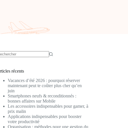
ucun
sultat
ticles récents
Vacances d’été 2026 : pourquoi réserver
maintenant peut te coûter plus cher qu’en
juin
Smartphones neufs & reconditionnés :
bonnes affaires sur Mobile
Les accessoires indispensables pour gamer, à
prix malin
Applications indispensables pour booster
votre productivité
Organisation : méthodes pour une gestion du