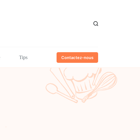
e
Tips
Contactez-nous