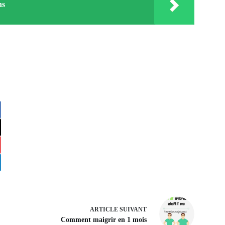
ns
ARTICLE
SUIVANT
Comment maigrir en 1 mois