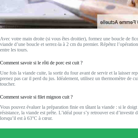
Avec votre main droite (si vous êtes droitier), formez une boucle de fic
viande d’une boucle et serrez-la à 2 cm du premier. Répétez l’opération 
entre les tours.
Comment savoir si le rôti de porc est cuit ?
Une fois la viande cuite, la sortir du four avant de servir et la laisser re
prenez pas car il perd du jus. Idéalement, utilisez un thermomètre de cui
toucher.
Comment savoir si filet mignon cuit ?
Vous pouvez évaluer la préparation finie en tâtant la viande : si le doigt 
résistance, la viande est prête. L’idéal pour s’y retrouver est d’investir
lorsqu’il est à 63°C à cœur.