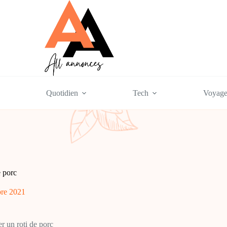
Quotidien
Tech
Voyag
 porc
bre 2021
 un roti de porc