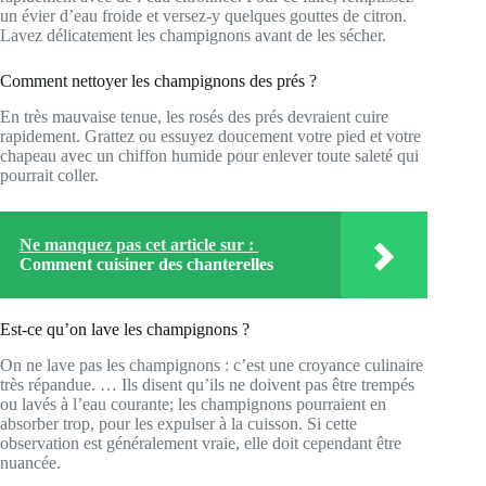
un évier d’eau froide et versez-y quelques gouttes de citron.
Lavez délicatement les champignons avant de les sécher.
Comment nettoyer les champignons des prés ?
En très mauvaise tenue, les rosés des prés devraient cuire
rapidement. Grattez ou essuyez doucement votre pied et votre
chapeau avec un chiffon humide pour enlever toute saleté qui
pourrait coller.
Ne manquez pas cet article sur :
Comment cuisiner des chanterelles
Est-ce qu’on lave les champignons ?
On ne lave pas les champignons : c’est une croyance culinaire
très répandue. … Ils disent qu’ils ne doivent pas être trempés
ou lavés à l’eau courante; les champignons pourraient en
absorber trop, pour les expulser à la cuisson. Si cette
observation est généralement vraie, elle doit cependant être
nuancée.