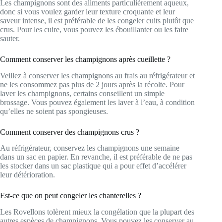
Les champignons sont des aliments particulièrement aqueux,
donc si vous voulez garder leur texture croquante et leur
saveur intense, il est préférable de les congeler cuits plutôt que
crus. Pour les cuire, vous pouvez les ébouillanter ou les faire
sauter.
Comment conserver les champignons après cueillette ?
Veillez à conserver les champignons au frais au réfrigérateur et
ne les consommez pas plus de 2 jours après la récolte. Pour
laver les champignons, certains conseillent un simple
brossage. Vous pouvez également les laver à l’eau, à condition
qu’elles ne soient pas spongieuses.
Comment conserver des champignons crus ?
Au réfrigérateur, conservez les champignons une semaine
dans un sac en papier. En revanche, il est préférable de ne pas
les stocker dans un sac plastique qui a pour effet d’accélérer
leur détérioration.
Est-ce que on peut congeler les chanterelles ?
Les Rovellons tolèrent mieux la congélation que la plupart des
autres espèces de champignons. Vous pouvez les conserver au