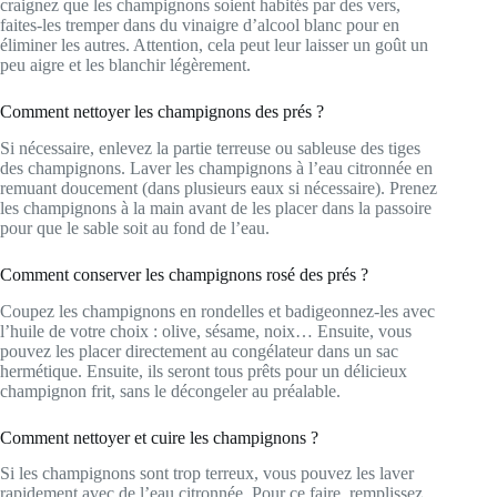
craignez que les champignons soient habités par des vers,
faites-les tremper dans du vinaigre d’alcool blanc pour en
éliminer les autres. Attention, cela peut leur laisser un goût un
peu aigre et les blanchir légèrement.
Comment nettoyer les champignons des prés ?
Si nécessaire, enlevez la partie terreuse ou sableuse des tiges
des champignons. Laver les champignons à l’eau citronnée en
remuant doucement (dans plusieurs eaux si nécessaire). Prenez
les champignons à la main avant de les placer dans la passoire
pour que le sable soit au fond de l’eau.
Comment conserver les champignons rosé des prés ?
Coupez les champignons en rondelles et badigeonnez-les avec
l’huile de votre choix : olive, sésame, noix… Ensuite, vous
pouvez les placer directement au congélateur dans un sac
hermétique. Ensuite, ils seront tous prêts pour un délicieux
champignon frit, sans le décongeler au préalable.
Comment nettoyer et cuire les champignons ?
Si les champignons sont trop terreux, vous pouvez les laver
rapidement avec de l’eau citronnée. Pour ce faire, remplissez