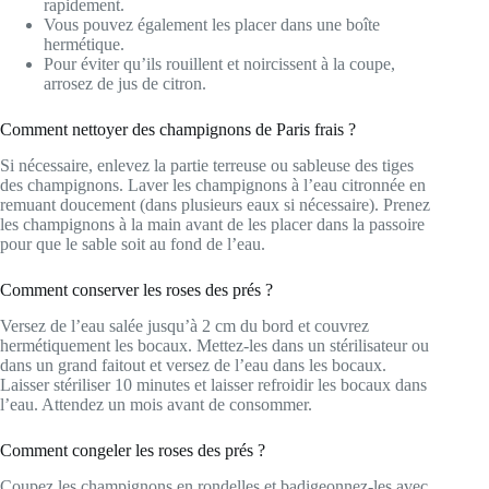
rapidement.
Vous pouvez également les placer dans une boîte
hermétique.
Pour éviter qu’ils rouillent et noircissent à la coupe,
arrosez de jus de citron.
Comment nettoyer des champignons de Paris frais ?
Si nécessaire, enlevez la partie terreuse ou sableuse des tiges
des champignons. Laver les champignons à l’eau citronnée en
remuant doucement (dans plusieurs eaux si nécessaire). Prenez
les champignons à la main avant de les placer dans la passoire
pour que le sable soit au fond de l’eau.
Comment conserver les roses des prés ?
Versez de l’eau salée jusqu’à 2 cm du bord et couvrez
hermétiquement les bocaux. Mettez-les dans un stérilisateur ou
dans un grand faitout et versez de l’eau dans les bocaux.
Laisser stériliser 10 minutes et laisser refroidir les bocaux dans
l’eau. Attendez un mois avant de consommer.
Comment congeler les roses des prés ?
Coupez les champignons en rondelles et badigeonnez-les avec