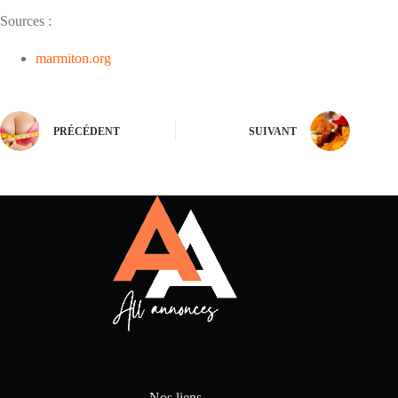
Sources :
marmiton.org
PRÉCÉDENT
SUIVANT
Nos liens