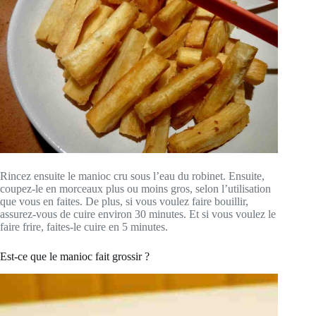
Rincez ensuite le manioc cru sous l’eau du robinet. Ensuite,
coupez-le en morceaux plus ou moins gros, selon l’utilisation
que vous en faites. De plus, si vous voulez faire bouillir,
assurez-vous de cuire environ 30 minutes. Et si vous voulez le
faire frire, faites-le cuire en 5 minutes.
Est-ce que le manioc fait grossir ?