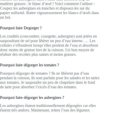
matières grasses : le blanc d’œuf ! Voici comment l’utiliser :
Coupez les aubergines en tranches et disposez-les sur du
papier sulfurisé. Battre vigoureusement les blancs d’œufs dans
un bol.
Pourquoi faire Degorger ?
Les crudités (concombre, courgette, aubergine) sont jetées en
saupoudrant de sel pour libérer un peu d’eau interne. … Les
cellules s’effondrent lorsqu’elles perdent de l’eau et absorbent
donc moins de graisse lors de la cuisson. Un bon moyen de
réaliser des recettes plus saines et moins grasses.
Pourquoi faire dégorger les tomates ?
Pourquoi dégorger de tomates ? Ils ne libèrent pas d’eau
pendant la cuisson, ils sont parfaits pour les salades et les tartes
aux tomates. Je saupoudre un peu de chapelure dans le fond
de tarte pour absorber l’excès d’eau des tomates.
Pourquoi faire dégorger les aubergines ?
Les aubergines étaient traditionnellement dégorgées car elles
étaient très amères. Maintenant, retirer l’eau des légumes