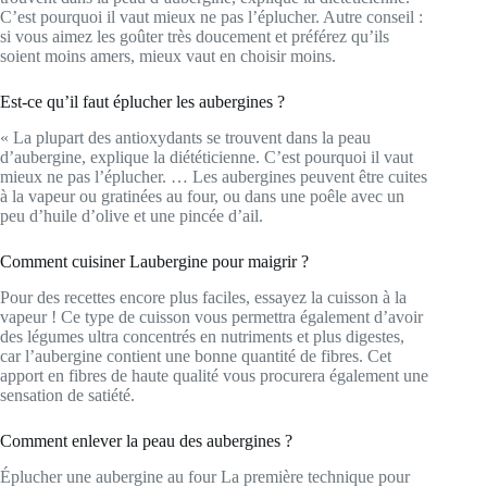
C’est pourquoi il vaut mieux ne pas l’éplucher. Autre conseil :
si vous aimez les goûter très doucement et préférez qu’ils
soient moins amers, mieux vaut en choisir moins.
Est-ce qu’il faut éplucher les aubergines ?
« La plupart des antioxydants se trouvent dans la peau
d’aubergine, explique la diététicienne. C’est pourquoi il vaut
mieux ne pas l’éplucher. … Les aubergines peuvent être cuites
à la vapeur ou gratinées au four, ou dans une poêle avec un
peu d’huile d’olive et une pincée d’ail.
Comment cuisiner Laubergine pour maigrir ?
Pour des recettes encore plus faciles, essayez la cuisson à la
vapeur ! Ce type de cuisson vous permettra également d’avoir
des légumes ultra concentrés en nutriments et plus digestes,
car l’aubergine contient une bonne quantité de fibres. Cet
apport en fibres de haute qualité vous procurera également une
sensation de satiété.
Comment enlever la peau des aubergines ?
Éplucher une aubergine au four La première technique pour