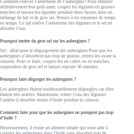
Comment enlever l’amertume de l’aubergine? Pour éliminer
définitivement leur goût amer, coupez les légumes en grosses
tranches et laissez-les égoutter pendant deux heures dans un
mélange de lait et de gros sel. Pensez à les retourner de temps
en temps. Le lait enlève l’amertume des légumes et le sel en
absorbe l’eau.
Pourquoi mettre du gros sel sur les aubergines ?
Sel : idéal pour le dégorgement des aubergines Pour que les
aubergines n’absorbent pas trop de graisse, retirez-les avant la
cuisson. Pour ce faire, coupez-les en cubes ou en tranches,
saupoudrez de gros sel et laissez reposer 30 minutes.
Pourquoi faire dégorger les aubergines ?
Les aubergines étaient traditionnellement dégorgées car elles
étaient très amères. Maintenant, retirer l’eau des légumes
l’amène à absorber moins d’huile pendant la cuisson.
Comment faire pour que les aubergines ne pompent pas trop
d’huile ?
Heureusement, il existe un aliment simple qui nous aide à
cuisiner les aubergines dans l’huile sans absorber trop de