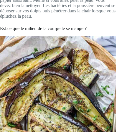
papier absorbant. Même si vous allez peler la peau, vous
devez bien la nettoyer. Les bactéries et la poussière peuvent se
déposer sur vos doigts puis pénétrer dans la chair lorsque vous
épluchez la peau.
Est-ce que le milieu de la courgette se mange ?