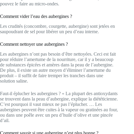
pouvez le faire au micro-ondes.
Comment vider l’eau des aubergines ?
Les crudités (concombre, courgette, aubergine) sont jetées en
saupoudrant de sel pour libérer un peu d’eau interne.
Comment nettoyer une aubergines ?
Les aubergines n’ont pas besoin d’être nettoyées. Ceci est fait
pour réduire l’amertume de la nourriture, car il y a beaucoup
de substances épicées et amères dans la peau de l’aubergine.
De plus, il existe un autre moyen d’éliminer l’amertume du
produit – il suffit de faire tremper les tranches dans une
solution saline.
Faut-il éplucher les aubergines ? « La plupart des antioxydants
se trouvent dans la peau d’aubergine, explique la diététicienne.
C’est pourquoi il vaut mieux ne pas l’éplucher. … Les
aubergines peuvent être cuites à la vapeur ou gratinées au four,
ou dans une poêle avec un peu d’huile d’olive et une pincée
d’ail.
Comment savoir si une aubergine n’est plus bonne ?