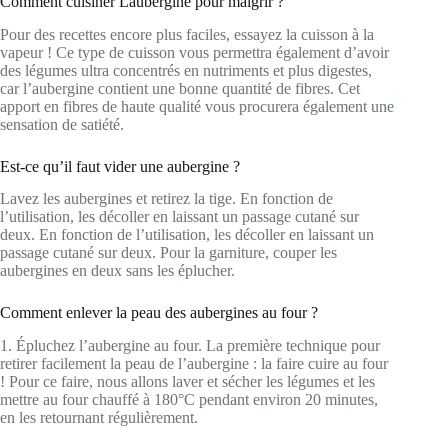
Comment cuisiner Laubergine pour maigrir ?
Pour des recettes encore plus faciles, essayez la cuisson à la
vapeur ! Ce type de cuisson vous permettra également d’avoir
des légumes ultra concentrés en nutriments et plus digestes,
car l’aubergine contient une bonne quantité de fibres. Cet
apport en fibres de haute qualité vous procurera également une
sensation de satiété.
Est-ce qu’il faut vider une aubergine ?
Lavez les aubergines et retirez la tige. En fonction de
l’utilisation, les décoller en laissant un passage cutané sur
deux. En fonction de l’utilisation, les décoller en laissant un
passage cutané sur deux. Pour la garniture, couper les
aubergines en deux sans les éplucher.
Comment enlever la peau des aubergines au four ?
1. Épluchez l’aubergine au four. La première technique pour
retirer facilement la peau de l’aubergine : la faire cuire au four
! Pour ce faire, nous allons laver et sécher les légumes et les
mettre au four chauffé à 180°C pendant environ 20 minutes,
en les retournant régulièrement.