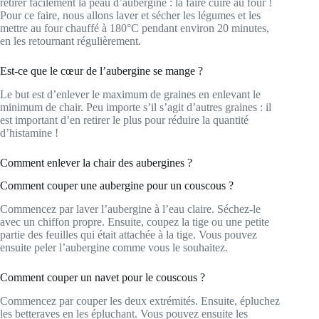
retirer facilement la peau d’aubergine : la faire cuire au four !
Pour ce faire, nous allons laver et sécher les légumes et les
mettre au four chauffé à 180°C pendant environ 20 minutes,
en les retournant régulièrement.
Est-ce que le cœur de l’aubergine se mange ?
Le but est d’enlever le maximum de graines en enlevant le
minimum de chair. Peu importe s’il s’agit d’autres graines : il
est important d’en retirer le plus pour réduire la quantité
d’histamine !
Comment enlever la chair des aubergines ?
Comment couper une aubergine pour un couscous ?
Commencez par laver l’aubergine à l’eau claire. Séchez-le
avec un chiffon propre. Ensuite, coupez la tige ou une petite
partie des feuilles qui était attachée à la tige. Vous pouvez
ensuite peler l’aubergine comme vous le souhaitez.
Comment couper un navet pour le couscous ?
Commencez par couper les deux extrémités. Ensuite, épluchez
les betteraves en les épluchant. Vous pouvez ensuite les