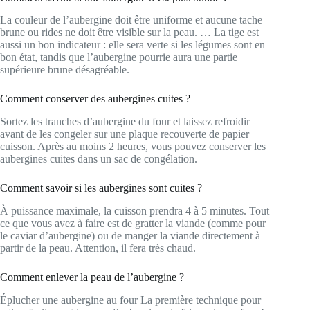
La couleur de l’aubergine doit être uniforme et aucune tache
brune ou rides ne doit être visible sur la peau. … La tige est
aussi un bon indicateur : elle sera verte si les légumes sont en
bon état, tandis que l’aubergine pourrie aura une partie
supérieure brune désagréable.
Comment conserver des aubergines cuites ?
Sortez les tranches d’aubergine du four et laissez refroidir
avant de les congeler sur une plaque recouverte de papier
cuisson. Après au moins 2 heures, vous pouvez conserver les
aubergines cuites dans un sac de congélation.
Comment savoir si les aubergines sont cuites ?
À puissance maximale, la cuisson prendra 4 à 5 minutes. Tout
ce que vous avez à faire est de gratter la viande (comme pour
le caviar d’aubergine) ou de manger la viande directement à
partir de la peau. Attention, il fera très chaud.
Comment enlever la peau de l’aubergine ?
Éplucher une aubergine au four La première technique pour