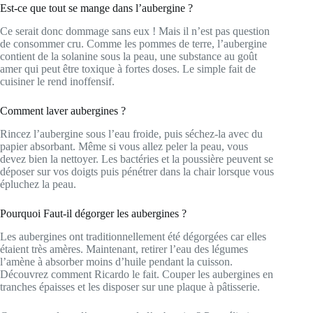
Est-ce que tout se mange dans l’aubergine ?
Ce serait donc dommage sans eux ! Mais il n’est pas question
de consommer cru. Comme les pommes de terre, l’aubergine
contient de la solanine sous la peau, une substance au goût
amer qui peut être toxique à fortes doses. Le simple fait de
cuisiner le rend inoffensif.
Comment laver aubergines ?
Rincez l’aubergine sous l’eau froide, puis séchez-la avec du
papier absorbant. Même si vous allez peler la peau, vous
devez bien la nettoyer. Les bactéries et la poussière peuvent se
déposer sur vos doigts puis pénétrer dans la chair lorsque vous
épluchez la peau.
Pourquoi Faut-il dégorger les aubergines ?
Les aubergines ont traditionnellement été dégorgées car elles
étaient très amères. Maintenant, retirer l’eau des légumes
l’amène à absorber moins d’huile pendant la cuisson.
Découvrez comment Ricardo le fait. Couper les aubergines en
tranches épaisses et les disposer sur une plaque à pâtisserie.