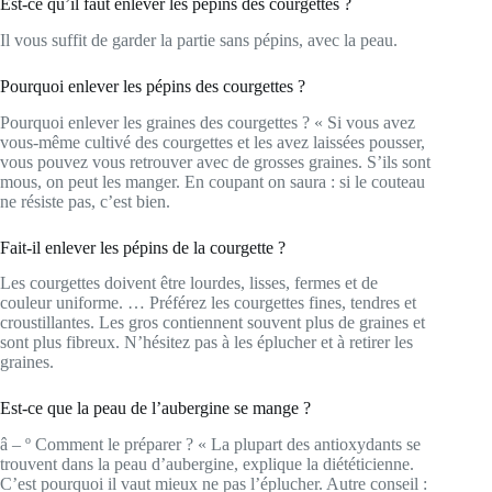
Est-ce qu’il faut enlever les pépins des courgettes ?
Il vous suffit de garder la partie sans pépins, avec la peau.
Pourquoi enlever les pépins des courgettes ?
Pourquoi enlever les graines des courgettes ? « Si vous avez
vous-même cultivé des courgettes et les avez laissées pousser,
vous pouvez vous retrouver avec de grosses graines. S’ils sont
mous, on peut les manger. En coupant on saura : si le couteau
ne résiste pas, c’est bien.
Fait-il enlever les pépins de la courgette ?
Les courgettes doivent être lourdes, lisses, fermes et de
couleur uniforme. … Préférez les courgettes fines, tendres et
croustillantes. Les gros contiennent souvent plus de graines et
sont plus fibreux. N’hésitez pas à les éplucher et à retirer les
graines.
Est-ce que la peau de l’aubergine se mange ?
â – º Comment le préparer ? « La plupart des antioxydants se
trouvent dans la peau d’aubergine, explique la diététicienne.
C’est pourquoi il vaut mieux ne pas l’éplucher. Autre conseil :