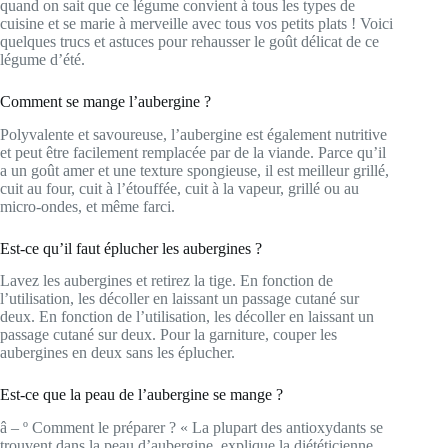
quand on sait que ce légume convient à tous les types de
cuisine et se marie à merveille avec tous vos petits plats ! Voici
quelques trucs et astuces pour rehausser le goût délicat de ce
légume d’été.
Comment se mange l’aubergine ?
Polyvalente et savoureuse, l’aubergine est également nutritive
et peut être facilement remplacée par de la viande. Parce qu’il
a un goût amer et une texture spongieuse, il est meilleur grillé,
cuit au four, cuit à l’étouffée, cuit à la vapeur, grillé ou au
micro-ondes, et même farci.
Est-ce qu’il faut éplucher les aubergines ?
Lavez les aubergines et retirez la tige. En fonction de
l’utilisation, les décoller en laissant un passage cutané sur
deux. En fonction de l’utilisation, les décoller en laissant un
passage cutané sur deux. Pour la garniture, couper les
aubergines en deux sans les éplucher.
Est-ce que la peau de l’aubergine se mange ?
â – º Comment le préparer ? « La plupart des antioxydants se
trouvent dans la peau d’aubergine, explique la diététicienne.