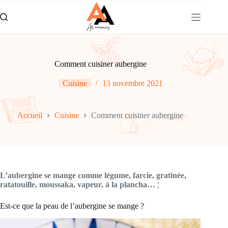
Passer
au
contenu
Comment cuisiner aubergine
Cuisine
13 novembre 2021
Accueil
Cuisine
Comment cuisiner aubergine
L’aubergine se mange comme légume, farcie, gratinée,
ratatouille, moussaka, vapeur, à la plancha… ¦
Est-ce que la peau de l’aubergine se mange ?